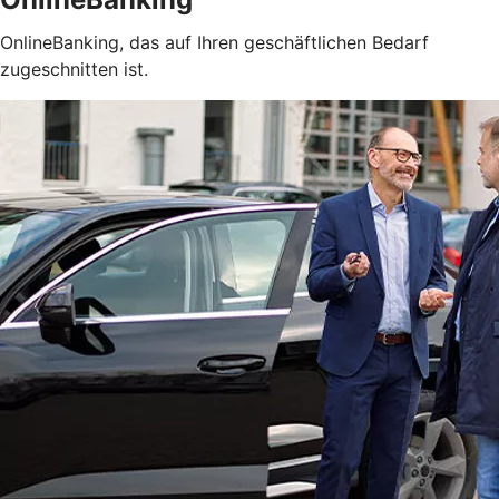
OnlineBanking, das auf Ihren geschäftlichen Bedarf
zugeschnitten ist.