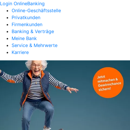
Login OnlineBanking
Online-Geschäftsstelle
Privatkunden
Firmenkunden
Banking & Verträge
Meine Bank
Service & Mehrwerte
Karriere