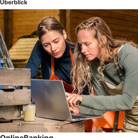
Überblick
OnlineBanking