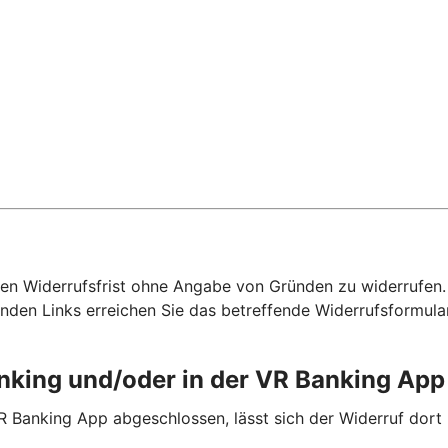
hen Widerrufsfrist ohne Angabe von Gründen zu widerrufen. F
nden Links erreichen Sie das betreffende Widerrufsformula
anking und/oder in der VR Banking Ap
R Banking App abgeschlossen, lässt sich der Widerruf dort