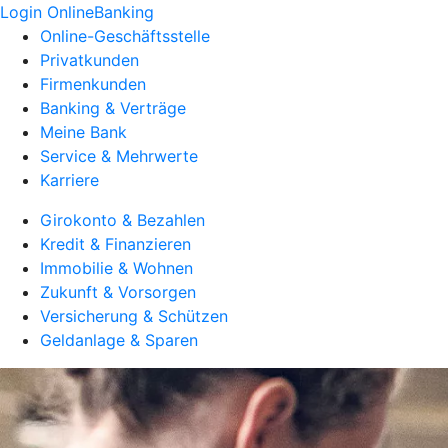
Login OnlineBanking
Online-Geschäftsstelle
Privatkunden
Firmenkunden
Banking & Verträge
Meine Bank
Service & Mehrwerte
Karriere
Girokonto & Bezahlen
Kredit & Finanzieren
Immobilie & Wohnen
Zukunft & Vorsorgen
Versicherung & Schützen
Geldanlage & Sparen