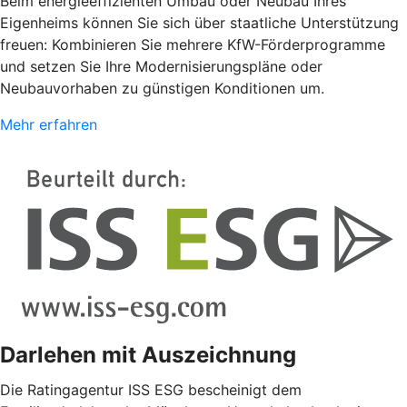
Beim energieeffizienten Umbau oder Neubau Ihres
Eigenheims können Sie sich über staatliche Unterstützung
freuen: Kombinieren Sie mehrere KfW-Förderprogramme
und setzen Sie Ihre Modernisierungspläne oder
Neubauvorhaben zu günstigen Konditionen um.
Mehr erfahren
Darlehen mit Auszeichnung
Die Ratingagentur ISS ESG bescheinigt dem