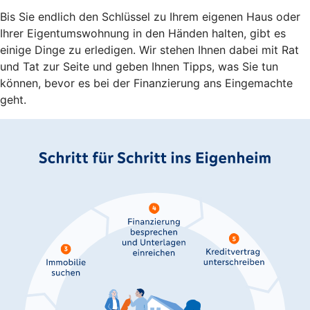
Bis Sie endlich den Schlüssel zu Ihrem eigenen Haus oder
Ihrer Eigentumswohnung in den Händen halten, gibt es
einige Dinge zu erledigen. Wir stehen Ihnen dabei mit Rat
und Tat zur Seite und geben Ihnen Tipps, was Sie tun
können, bevor es bei der Finanzierung ans Eingemachte
geht.