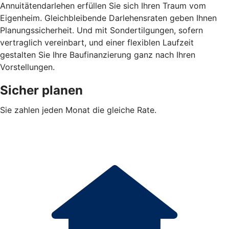
Annuitätendarlehen erfüllen Sie sich Ihren Traum vom
Eigenheim. Gleichbleibende Darlehensraten geben Ihnen
Planungssicherheit. Und mit Sondertilgungen, sofern
vertraglich vereinbart, und einer flexiblen Laufzeit
gestalten Sie Ihre Baufinanzierung ganz nach Ihren
Vorstellungen.
Sicher planen
Sie zahlen jeden Monat die gleiche Rate.