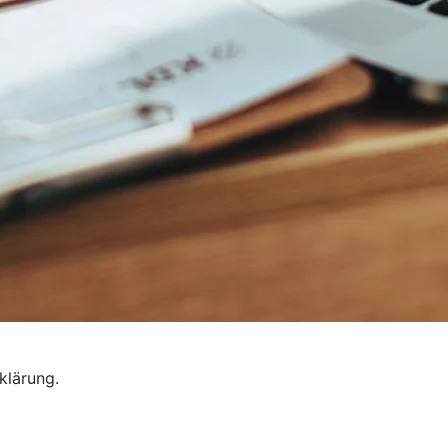
klärung.