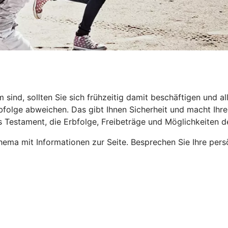
nd, sollten Sie sich frühzeitig damit beschäftigen und all
folge abweichen. Das gibt Ihnen Sicherheit und macht Ihren 
s Testament, die Erbfolge, Freibeträge und Möglichkeiten 
ema mit Informationen zur Seite. Besprechen Sie Ihre pers