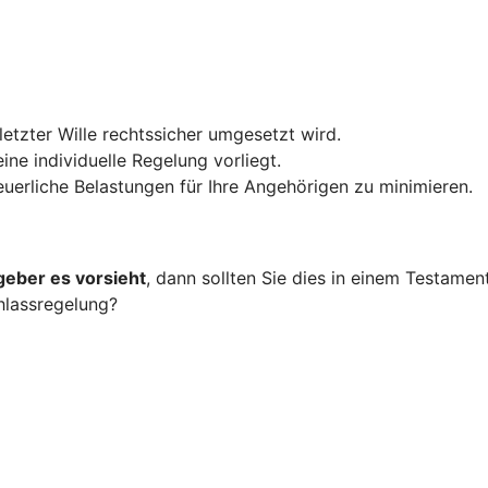
 letzter Wille rechtssicher umgesetzt wird.
ine individuelle Regelung vorliegt.
teuerliche Belastungen für Ihre Angehörigen zu minimieren.
geber es vorsieht
, dann sollten Sie dies in einem Testame
hlassregelung?