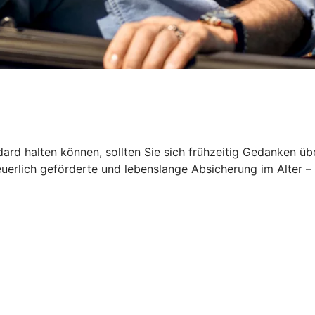
rd halten können, sollten Sie sich frühzeitig Gedanken üb
euerlich geförderte und lebenslange Absicherung im Alter –