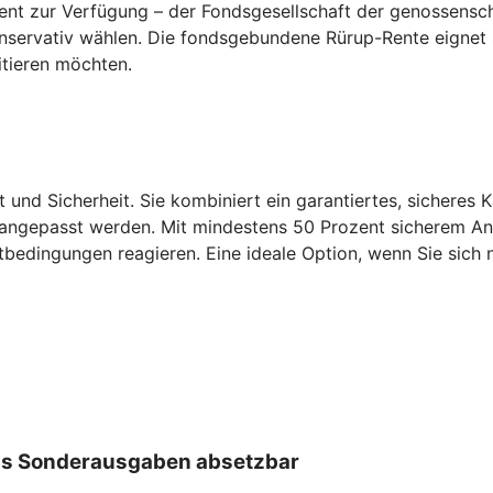
ent zur Verfügung – der Fondsgesellschaft der genossensch
konservativ wählen. Die fondsgebundene Rürup-Rente eignet
itieren möchten.
t und Sicherheit. Sie kombiniert ein garantiertes, sicheres 
 angepasst werden. Mit mindestens 50 Prozent sicherem Antei
tbedingungen reagieren. Eine ideale Option, wenn Sie sich n
 als Sonderausgaben absetzbar