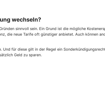
rung wechseln?
ründen sinnvoll sein. Ein Grund ist die mögliche Kosteners
rrenz, die neue Tarife oft günstiger anbietet. Auch können 
 Und für diese gilt in der Regel ein Sonderkündigungsrecht
ätzlich Geld zu sparen.