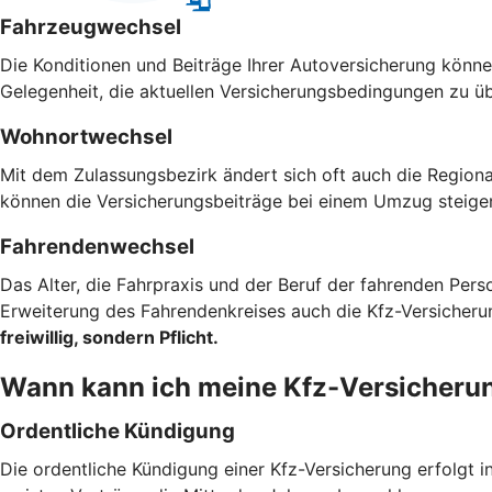
Fahrzeugwechsel
Die Konditionen und Beiträge Ihrer Autoversicherung können
Gelegenheit, die aktuellen Versicherungsbedingungen zu ü
Wohnortwechsel
Mit dem Zulassungsbezirk ändert sich oft auch die Regiona
können die Versicherungsbeiträge bei einem Umzug steigen
Fahrendenwechsel
Das Alter, die Fahrpraxis und der Beruf der fahrenden Pers
Erweiterung des Fahrendenkreises auch die Kfz-Versicher
freiwillig, sondern Pflicht.
Wann kann ich meine Kfz-Versicheru
Ordentliche Kündigung
Die ordentliche Kündigung einer Kfz-Versicherung erfolgt i