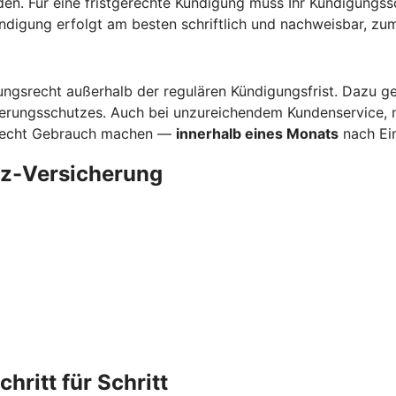
den. Für eine fristgerechte Kündigung muss Ihr Kündigungs
ündigung erfolgt am besten schriftlich und nachweisbar, zum
gsrecht außerhalb der regulären Kündigungsfrist. Dazu ge
herungsschutzes. Auch bei unzureichendem Kundenservice, 
srecht Gebrauch machen —
innerhalb eines Monats
nach Ein
Kfz-Versicherung
hritt für Schritt