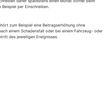
schreiben daher spätestens einen Monat vorher beim
 Beispiel per Einschreiben.
hört zum Beispiel eine Beitragserhöhung ohne
nach einem Schadensfall oder bei einem Fahrzeug- oder
tritt des jeweiligen Ereignisses.