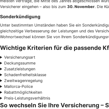
meisten Verträge, die Mitte des Jahres abgeschlossen wur
Versicherer eingehen – also bis zum
30. November
. Die K
Sonderkündigung
Unter bestimmten Umständen haben Sie ein Sonderkündigun
gleichzeitige Verbesserung der Leistungen und des Versic
Wohnortwechsel können Sie von Ihrem Sonderkündigung
Wichtige Kriterien für die passende 
Versicherungsart
Deckungssumme
Zusatzleistungen
Schadenfreiheitsklasse
Zweitwagenregelung
Mallorca-Police
Rabattmöglichkeiten
Preis-Leistungsverhältnis
So wechseln Sie Ihre Versicherung – Sc