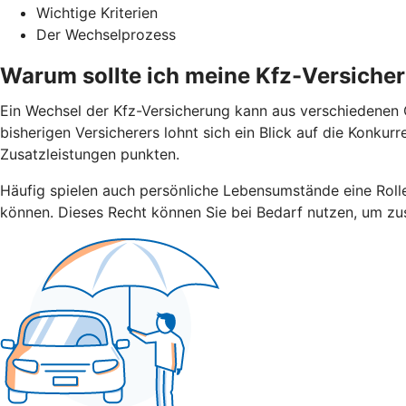
Wichtige Kriterien
Der Wechselprozess
Warum sollte ich meine Kfz-Versiche
Ein Wechsel der Kfz-Versicherung kann aus verschiedenen G
bisherigen Versicherers lohnt sich ein Blick auf die Konku
Zusatzleistungen punkten.
Häufig spielen auch persönliche Lebensumstände eine Rolle.
können. Dieses Recht können Sie bei Bedarf nutzen, um zus