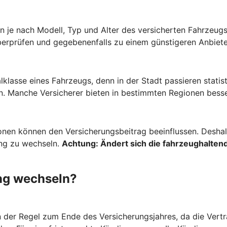
 je nach Modell, Typ und Alter des versicherten Fahrzeugs 
berprüfen und gegebenenfalls zu einem günstigeren Anbiete
lklasse eines Fahrzeugs, denn in der Stadt passieren stati
. Manche Versicherer bieten in bestimmten Regionen besse
onen können den Versicherungsbeitrag beeinflussen. Deshalb
ung zu wechseln.
Achtung:
Ändert sich die fahrzeughaltend
ng wechseln?
n der Regel zum Ende des Versicherungsjahres, da die Vertr