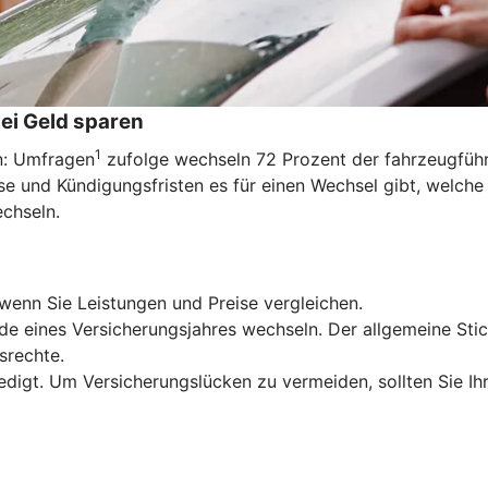
ei Geld sparen
1
en: Umfragen
zufolge wechseln 72 Prozent der fahrzeugführe
e und Kündigungsfristen es für einen Wechsel gibt, welche
echseln.
wenn Sie Leistungen und Preise vergleichen.
de eines Versicherungsjahres wechseln. Der allgemeine Stic
srechte.
edigt. Um Versicherungslücken zu vermeiden, sollten Sie Ih