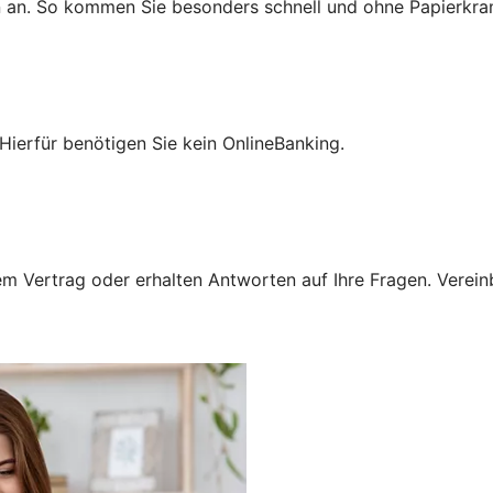
n an. So kommen Sie besonders schnell und ohne Papierkra
Hierfür benötigen Sie kein OnlineBanking.
 Vertrag oder erhalten Antworten auf Ihre Fragen. Vereinba