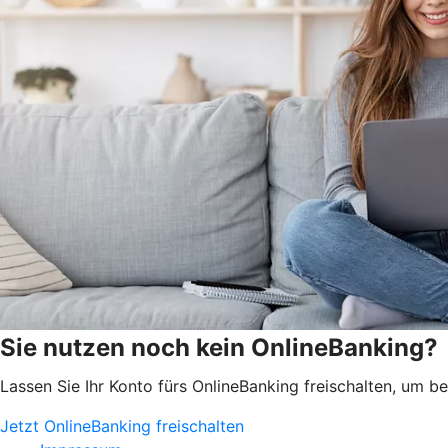
Sie nutzen noch kein OnlineBanking?
Lassen Sie Ihr Konto fürs OnlineBanking freischalten, um 
Jetzt OnlineBanking freischalten