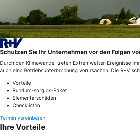
Schützen Sie Ihr Unternehmen vor den Folgen v
Durch den Klimawandel treten Extremwetter-Ereignisse imme
auch eine Betriebsunterbrechung verursachen. Die R+V schü
Vorteile
Rundum-sorglos-Paket
Elementarschäden
Checklisten
Termin vereinbaren
Ihre Vorteile