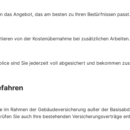
en das Angebot, das am besten zu Ihren Bedürfnissen passt
itieren von der Kostenübernahme bei zusätzlichen Arbeiten
ce sind Sie jederzeit voll abgesichert und bekommen zusät
efahren
ie im Rahmen der Gebäudeversicherung außer der Basisabde
prüfen Sie auch Ihre bestehenden Versicherungsverträge e