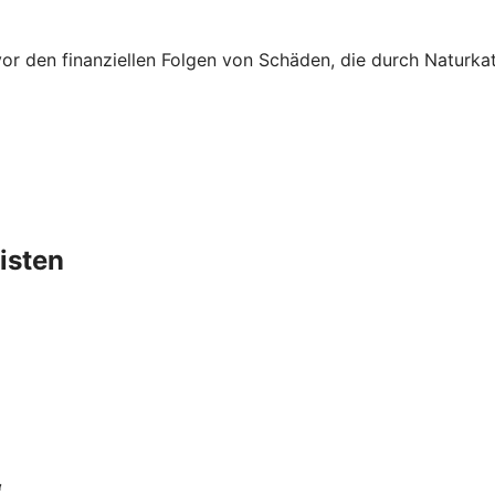
vor den finanziellen Folgen von Schäden, die durch Naturk
isten
“