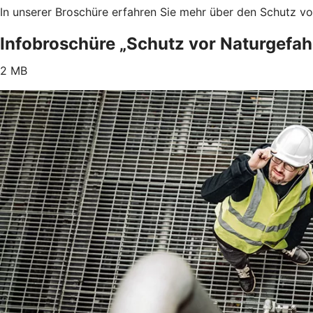
In unserer Broschüre erfahren Sie mehr über den Schutz v
Infobroschüre „Schutz vor Naturgefah
2 MB